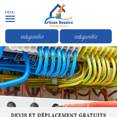
MENU
indisponible
indisponible
La référence pour votre
estimation
DEVIS ET DÉPLACEMENT GRATUITS