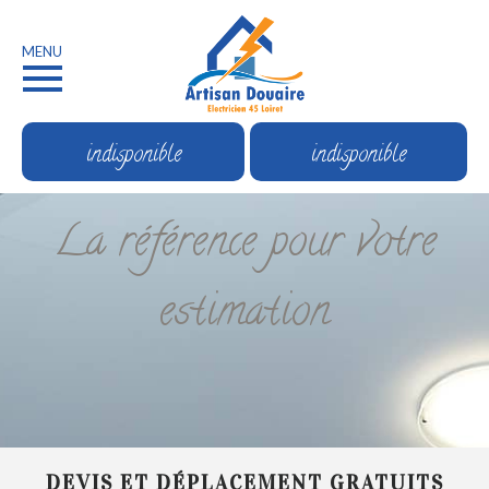
MENU
indisponible
indisponible
La référence pour votre
estimation
DEVIS ET DÉPLACEMENT GRATUITS