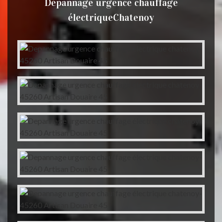
Dépannage urgence chauffage
électriqueChatenoy