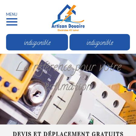
MENU
indisponible
indisponible
La référence pour votre
estimation
DEVIS ET DÉPLACEMENT GRATUITS