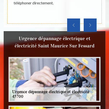
téléphoner directement.
é. Cet
45.
Urgence dépannage électrique et
électricité Saint Maurice Sur Fessard