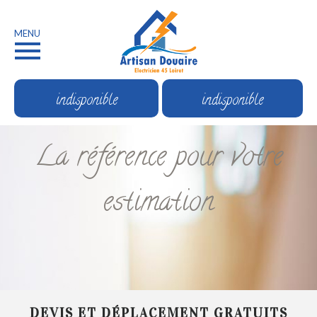
MENU
indisponible
indisponible
La référence pour votre
estimation
DEVIS ET DÉPLACEMENT GRATUITS