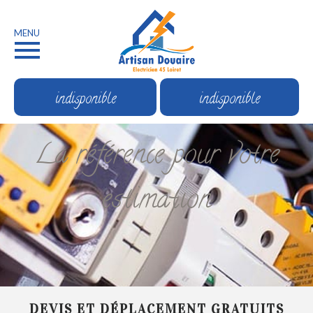
MENU
indisponible
indisponible
La référence pour votre
estimation
DEVIS ET DÉPLACEMENT GRATUITS