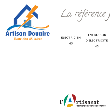
La référence 
ENTREPRISE
ELECTRICIEN
D'ÉLECTRICITÉ
45
45