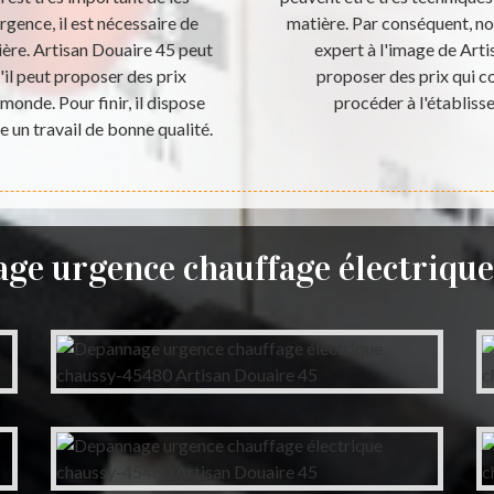
rgence, il est nécessaire de
matière. Par conséquent, no
ière. Artisan Douaire 45 peut
expert à l'image de Arti
'il peut proposer des prix
proposer des prix qui co
onde. Pour finir, il dispose
procéder à l'établiss
e un travail de bonne qualité.
ge urgence chauffage électriqu