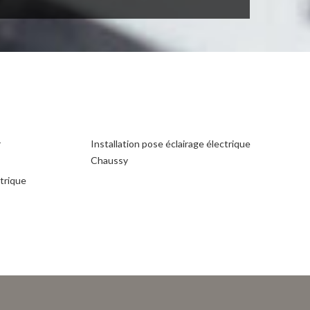
r
Installation pose éclairage électrique
Chaussy
ctrique