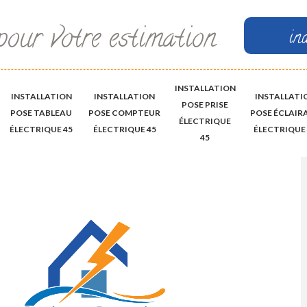
pour votre estimation
in
INSTALLATION
INSTALLATION
INSTALLATION
INSTALLATI
POSE PRISE
POSE TABLEAU
POSE COMPTEUR
POSE ÉCLAIR
ÉLECTRIQUE
ÉLECTRIQUE 45
ÉLECTRIQUE 45
ÉLECTRIQUE 
45