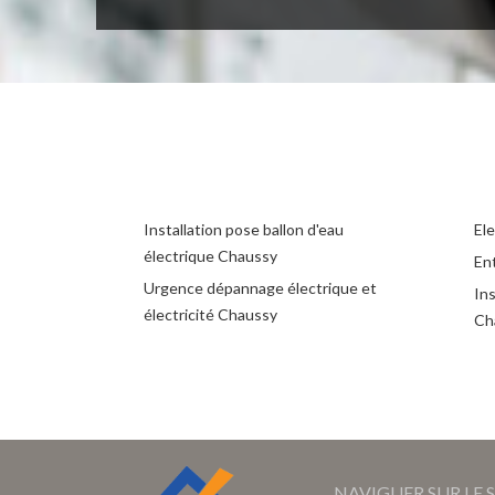
Installation pose ballon d'eau
El
électrique Chaussy
Ent
Urgence dépannage électrique et
Ins
électricité Chaussy
Ch
NAVIGUER SUR LE S