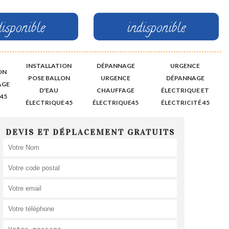
disponible
indisponible
INSTALLATION
DÉPANNAGE
URGENCE
ON
POSE BALLON
URGENCE
DÉPANNAGE
AGE
D'EAU
CHAUFFAGE
ÉLECTRIQUE ET
45
ÉLECTRIQUE 45
ÉLECTRIQUE45
ÉLECTRICITÉ 45
DEVIS ET DÉPLACEMENT GRATUITS