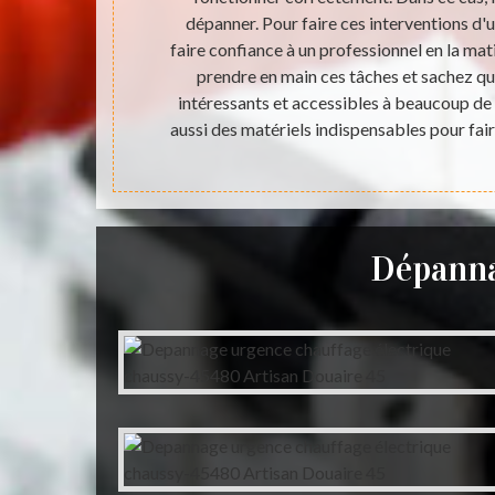
 45 peut s'en
dépanner. Pour faire ces interventions d'u
ont très
faire confiance à un professionnel en la mat
cueillir les
prendre en main ces tâches et sachez qu
rectement. Il
intéressants et accessibles à beaucoup de m
ment.
aussi des matériels indispensables pour fair
Dépanna