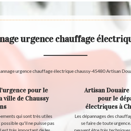
nage urgence chauffage électri
d'urgence pour le
Artisan Douaire 
a ville de Chaussy
pour le dép
ons
électriques à C
ements qui sont très utiles
Les dépannages des chauffag
t possible qu'il ne puisse pas
se faire de toute urgence.
 est très important de les
peuvent être très techniques, 