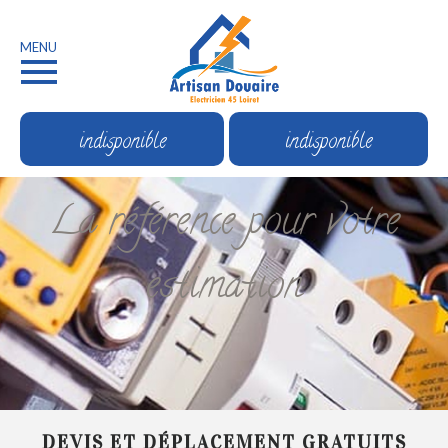
MENU
indisponible
indisponible
La référence pour votre
estimation
DEVIS ET DÉPLACEMENT GRATUITS