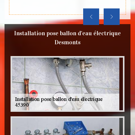
travail
Installation pose ballon d'eau électrique
Desmonts