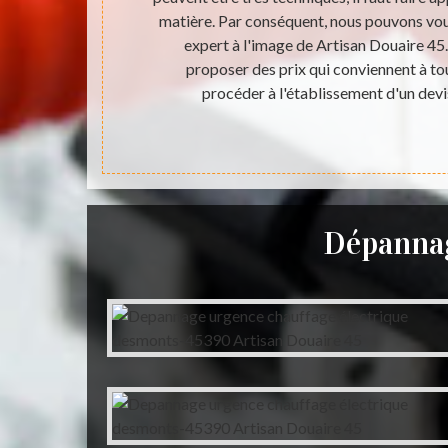
 nécessaire de
matière. Par conséquent, nous pouvons vou
e 45 peut s'en
expert à l'image de Artisan Douaire 45.
oment. Pour
proposer des prix qui conviennent à tou
 Internet.
procéder à l'établissement d'un devi
Dépannag