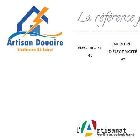
La référence 
ENTREPRISE
ELECTRICIEN
D'ÉLECTRICITÉ
45
45