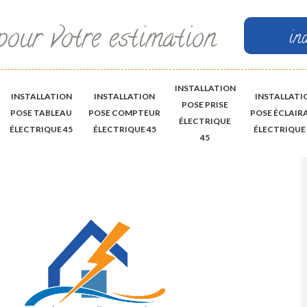
pour votre estimation
in
INSTALLATION
INSTALLATION
INSTALLATION
INSTALLATI
POSE PRISE
POSE TABLEAU
POSE COMPTEUR
POSE ÉCLAIR
ÉLECTRIQUE
ÉLECTRIQUE 45
ÉLECTRIQUE 45
ÉLECTRIQUE 
45