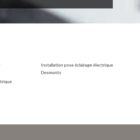
r
Installation pose éclairage électrique
Desmonts
ctrique