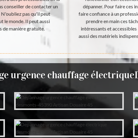
s conseiller de contacter un
dépanner. Pour faire ces in
 N'oubliez pas qu'il peut
faire confiance à un profess
t le monde. Il peut aussi
prendre en main ces tâche
s de manière gratuite.
intéressants et accessibles
aussi des matériels indispens
e urgence chauffage électriqu