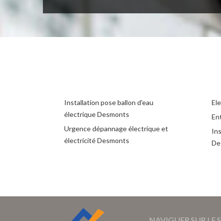
Installation pose ballon d'eau
El
électrique Desmonts
En
Urgence dépannage électrique et
Ins
électricité Desmonts
De
NAVIGUER SUR LE S