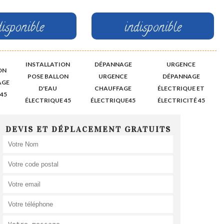
disponible
indisponible
INSTALLATION
DÉPANNAGE
URGENCE
ON
POSE BALLON
URGENCE
DÉPANNAGE
AGE
D'EAU
CHAUFFAGE
ÉLECTRIQUE ET
45
ÉLECTRIQUE 45
ÉLECTRIQUE45
ÉLECTRICITÉ 45
DEVIS ET DÉPLACEMENT GRATUITS