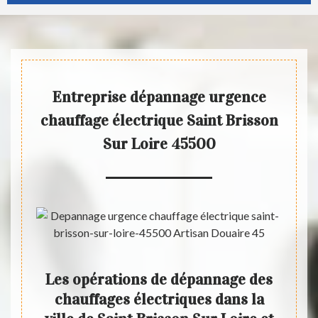
Entreprise dépannage urgence
chauffage électrique Saint Brisson
Sur Loire 45500
e un
Les opérations de dépannage des
Les 
chauffages électriques dans la
ch