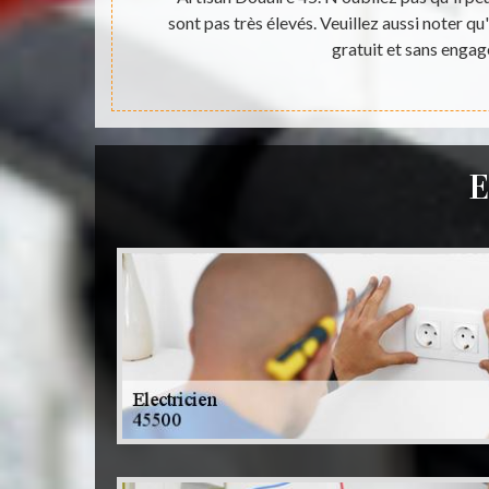
uit et sans
sont pas très élevés. Veuillez aussi noter qu
gratuit et sans enga
E