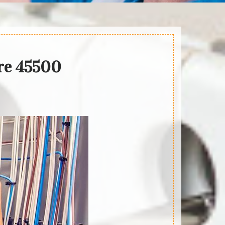
ire 45500