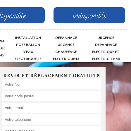
disponible
indisponible
INSTALLATION
DÉPANNAGE
URGENCE
ON
POSE BALLON
URGENCE
DÉPANNAGE
AGE
D'EAU
CHAUFFAGE
ÉLECTRIQUE ET
45
ÉLECTRIQUE 45
ÉLECTRIQUE45
ÉLECTRICITÉ 45
DEVIS ET DÉPLACEMENT GRATUITS