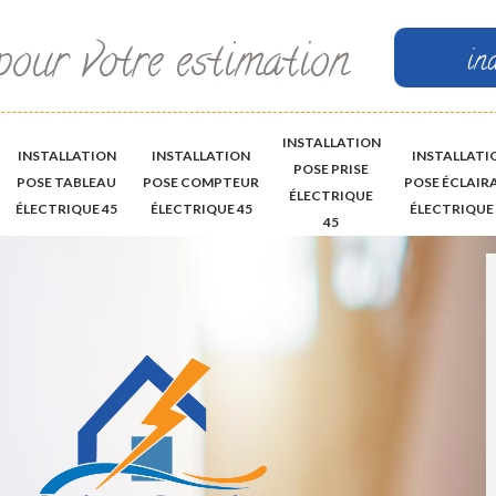
pour votre estimation
in
INSTALLATION
INSTALLATION
INSTALLATION
INSTALLATI
POSE PRISE
POSE TABLEAU
POSE COMPTEUR
POSE ÉCLAIR
ÉLECTRIQUE
ÉLECTRIQUE 45
ÉLECTRIQUE 45
ÉLECTRIQUE 
45