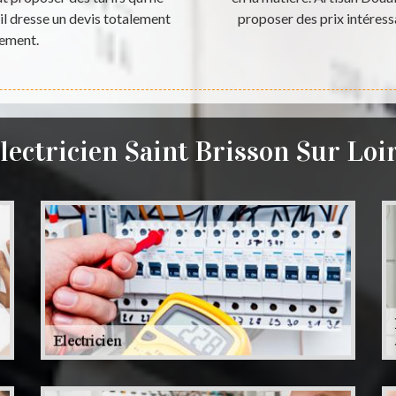
'il dresse un devis totalement
proposer des prix intéres
gement.
lectricien Saint Brisson Sur Loi