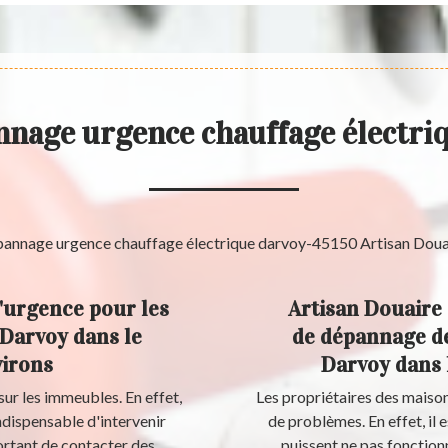
nnage urgence chauffage électri
'urgence pour les
Artisan Douaire 
 Darvoy dans le
de dépannage de
virons
Darvoy dans 
sur les immeubles. En effet,
Les propriétaires des maiso
indispensable d'intervenir
de problèmes. En effet, il 
portant de contacter des
puissent ne pas fonctionn