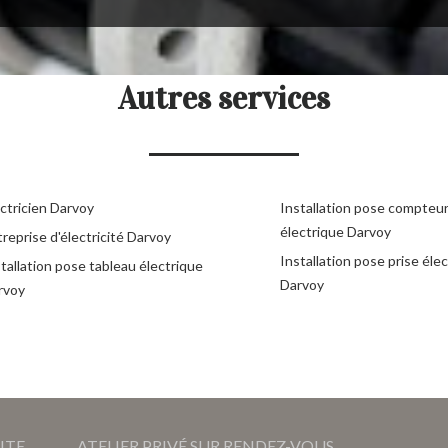
Autres services
ctricien Darvoy
Installation pose compteu
électrique Darvoy
reprise d'électricité Darvoy
Installation pose prise éle
tallation pose tableau électrique
Darvoy
rvoy
ITE
ATELIER PRIVÉ SUR RENDEZ-VOUS