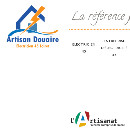
La référence 
ENTREPRISE
ELECTRICIEN
D'ÉLECTRICITÉ
45
45