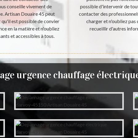
vous conseille vivement de
possible d'intervenir de tou
re. Artisan Douaire 45 peut
contacter des professionnels
qu'il est possible de convier
charger et n'oubliez pas 
ce en la matière et n'oubliez
recueillir d'autres infor
sants et accessibles à tous.
ge urgence chauffage électriq