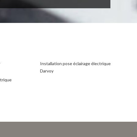
r
Installation pose éclairage électrique
Darvoy
ctrique