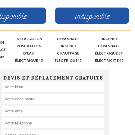
disponible
indisponible
INSTALLATION
DÉPANNAGE
URGENCE
ON
POSE BALLON
URGENCE
DÉPANNAGE
AGE
D'EAU
CHAUFFAGE
ÉLECTRIQUE ET
45
ÉLECTRIQUE 45
ÉLECTRIQUE45
ÉLECTRICITÉ 45
DEVIS ET DÉPLACEMENT GRATUITS