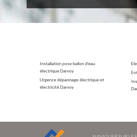
Installation pose ballon d'eau
Ele
électrique Darvoy
Ent
Urgence dépannage électrique et
Ins
électricité Darvoy
Da
NAVIGUER SUR LE S