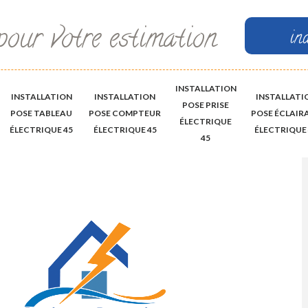
pour votre estimation
in
INSTALLATION
INSTALLATION
INSTALLATION
INSTALLATI
POSE PRISE
POSE TABLEAU
POSE COMPTEUR
POSE ÉCLAIR
ÉLECTRIQUE
ÉLECTRIQUE 45
ÉLECTRIQUE 45
ÉLECTRIQUE 
45