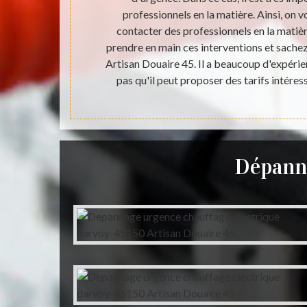
 il est très
professionnels en la matière. Ainsi, on 
e. Artisan
contacter des professionnels en la matiè
qu'il peut
prendre en main ces interventions et sachez 
 beaucoup de
Artisan Douaire 45. Il a beaucoup d'expérien
agement.
pas qu'il peut proposer des tarifs intéres
Dépanna