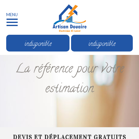
MENU
indisponible
indisponible
La référence pour votre
estimation
DEVIS ET DÉPLACEMENT GRATUITS