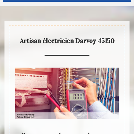
Artisan électricien Darvoy 45150