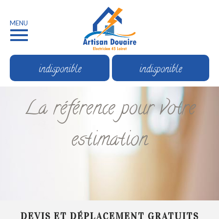
MENU
indisponible
indisponible
La référence pour votre
estimation
DEVIS ET DÉPLACEMENT GRATUITS