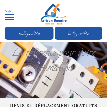
MENU
indisponible
indisponible
La référence pour votre
estimation
DEVIS ET DÉPLACEMENT GRATUITS