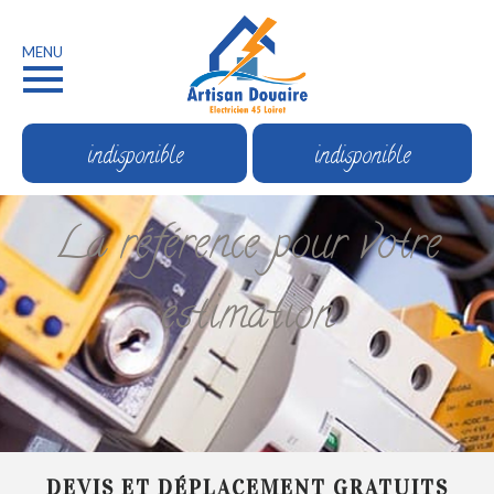
MENU
indisponible
indisponible
La référence pour votre
estimation
DEVIS ET DÉPLACEMENT GRATUITS