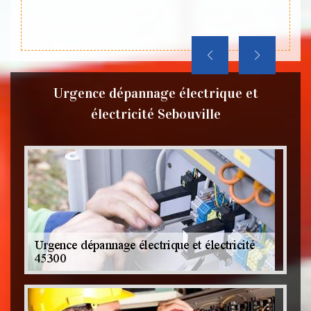
direct
Urgence dépannage électrique et
électricité Sebouville