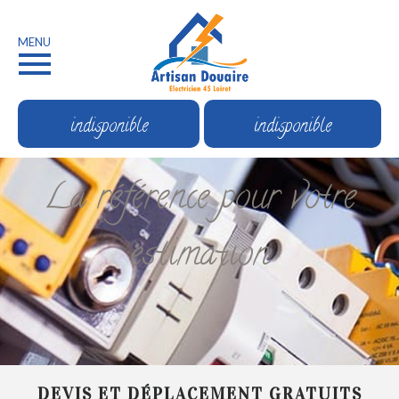
MENU
indisponible
indisponible
La référence pour votre
estimation
DEVIS ET DÉPLACEMENT GRATUITS