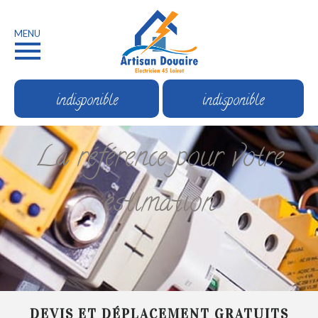
MENU
indisponible
indisponible
La référence pour votre
estimation
DEVIS ET DÉPLACEMENT GRATUITS