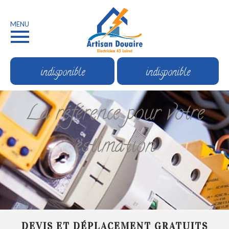
MENU
indisponible
indisponible
La référence pour votre
estimation
DEVIS ET DÉPLACEMENT GRATUITS