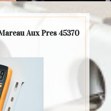
é Mareau Aux Pres 45370