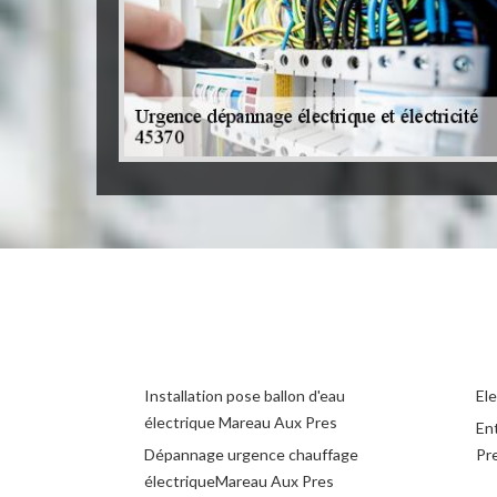
Installation pose ballon d'eau
El
électrique Mareau Aux Pres
Ent
Dépannage urgence chauffage
Pr
électriqueMareau Aux Pres