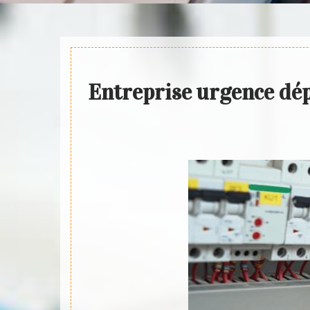
Entreprise urgence dép