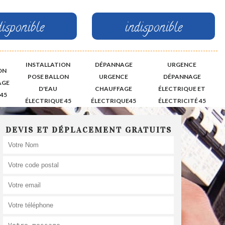
disponible
indisponible
INSTALLATION
DÉPANNAGE
URGENCE
ON
POSE BALLON
URGENCE
DÉPANNAGE
AGE
D'EAU
CHAUFFAGE
ÉLECTRIQUE ET
45
ÉLECTRIQUE 45
ÉLECTRIQUE45
ÉLECTRICITÉ 45
DEVIS ET DÉPLACEMENT GRATUITS