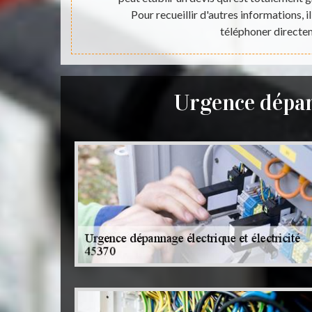
veuillez le
Pour recueillir d'autres informations, i
téléphoner directe
Urgence dépan