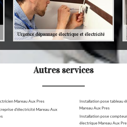
Autres services
ectricien Mareau Aux Pres
Installation pose tableau é
Mareau Aux Pres
reprise d'électricité Mareau Aux
es
Installation pose compteu
électrique Mareau Aux Pre