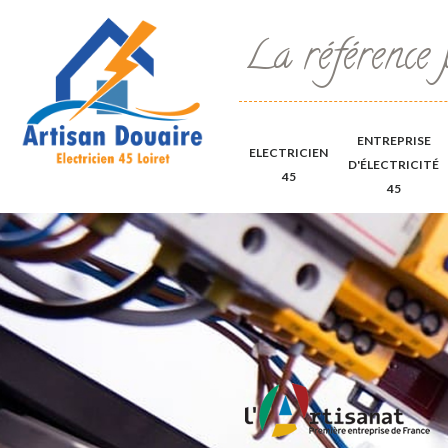
La référence 
ENTREPRISE
ELECTRICIEN
D'ÉLECTRICITÉ
45
45