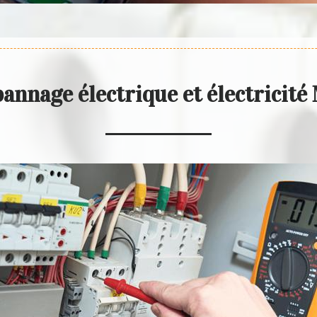
annage électrique et électricit