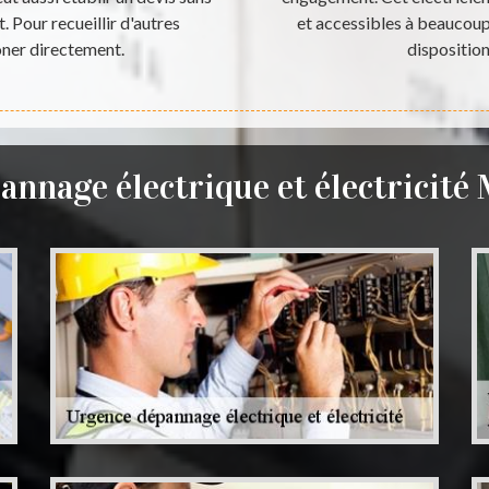
t. Pour recueillir d'autres
et accessibles à beaucoup 
oner directement.
disposition
annage électrique et électricité