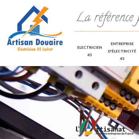
La référence 
ENTREPRISE
ELECTRICIEN
D'ÉLECTRICITÉ
45
45