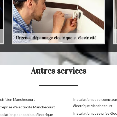
Autres services
ectricien Manchecourt
Installation pose compteu
électrique Manchecourt
treprise d'électricité Manchecourt
Installation pose prise éle
tallation pose tableau électrique