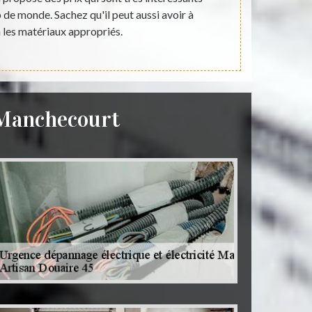
de monde. Sachez qu'il peut aussi avoir à
vous avez dr
 les matériaux appropriés.
 Manchecourt