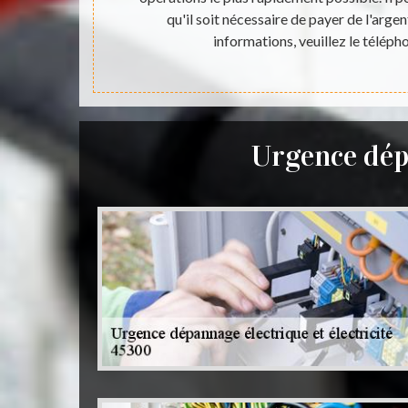
téressants et
qu'il soit nécessaire de payer de l'argen
s gratuit et
informations, veuillez le téléph
Urgence dép