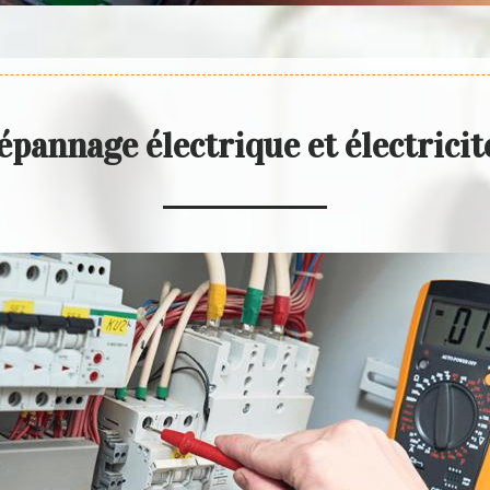
épannage électrique et électric