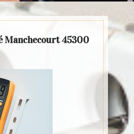
ité Manchecourt 45300