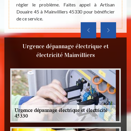
dépann
régler le problème. Faites appel à Artisan
Douaire 45 à Mainvilliers 45330 pour bénéficier
de ce service.
Urgence dépannage électrique et
électricité Mainvilliers