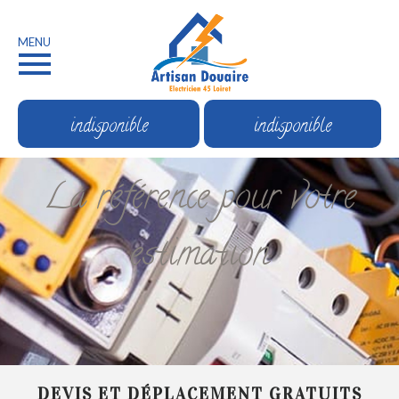
MENU
indisponible
indisponible
La référence pour votre
estimation
DEVIS ET DÉPLACEMENT GRATUITS