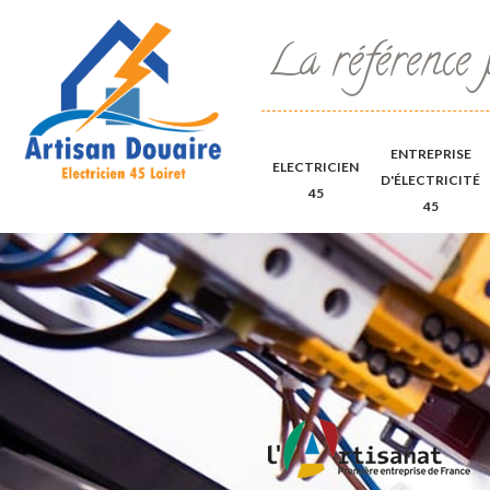
La référence 
ENTREPRISE
ELECTRICIEN
D'ÉLECTRICITÉ
45
45