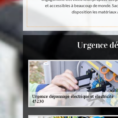
le téléphoner
et accessibles à beaucoup de monde. Sach
disposition les matériaux
Urgence dé