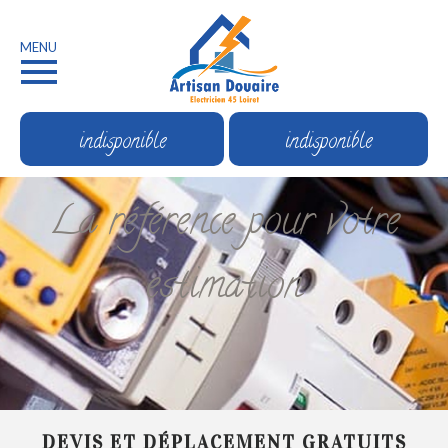
MENU
indisponible
indisponible
La référence pour votre
estimation
DEVIS ET DÉPLACEMENT GRATUITS