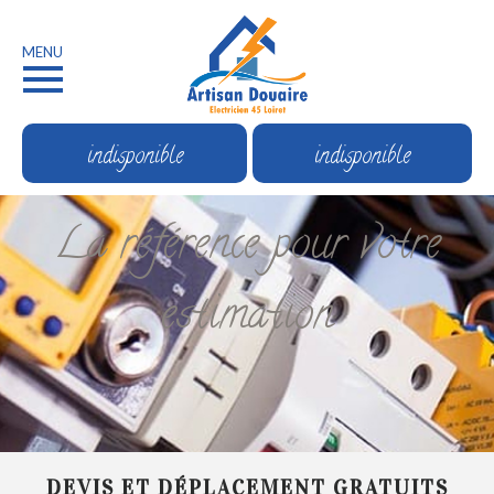
MENU
indisponible
indisponible
La référence pour votre
estimation
DEVIS ET DÉPLACEMENT GRATUITS