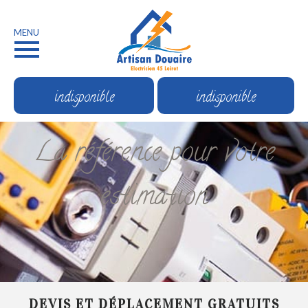
MENU
indisponible
indisponible
La référence pour votre
estimation
DEVIS ET DÉPLACEMENT GRATUITS