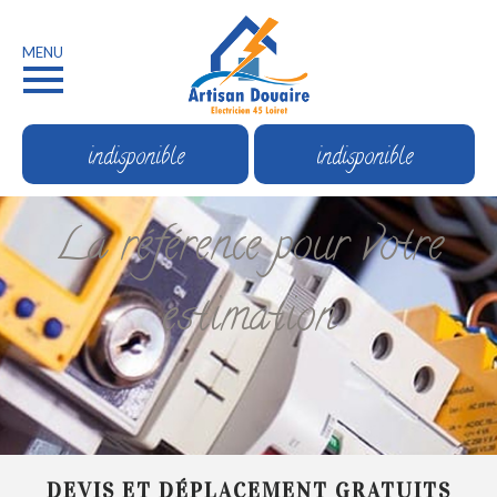
MENU
indisponible
indisponible
La référence pour votre
estimation
DEVIS ET DÉPLACEMENT GRATUITS