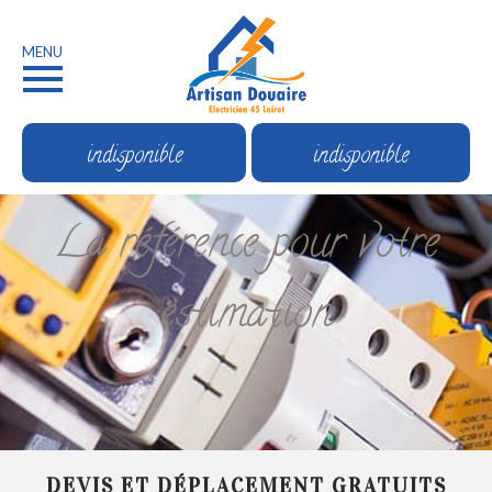
MENU
indisponible
indisponible
La référence pour votre
estimation
DEVIS ET DÉPLACEMENT GRATUITS