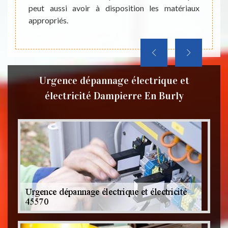
peut aussi avoir à disposition les matériaux
régle
appropriés.
Douai
bénéfic
Urgence dépannage électrique et
électricité Dampierre En Burly