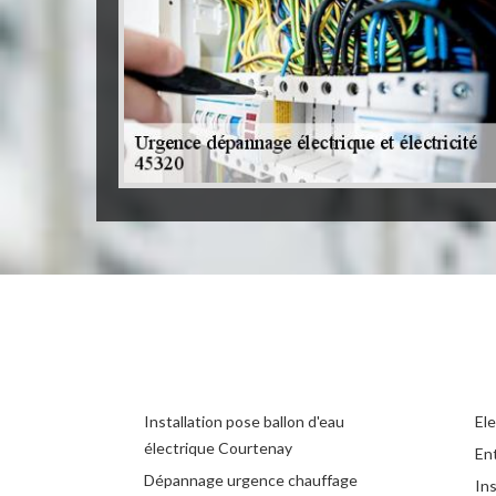
Installation pose ballon d'eau
El
électrique Courtenay
Ent
Dépannage urgence chauffage
Ins