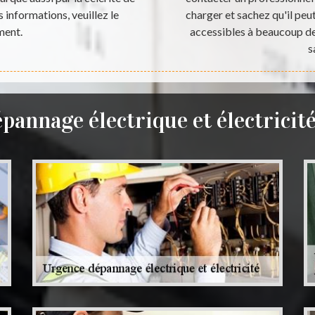
s informations, veuillez le
charger et sachez qu'il peu
ment.
accessibles à beaucoup de 
s
pannage électrique et électricit