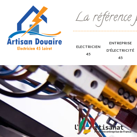
La référence 
ENTREPRISE
ELECTRICIEN
D'ÉLECTRICITÉ
45
45