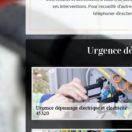
tant de le
ses interventions. Pour recueillir d'autre
téléphoner directe
Urgence dé