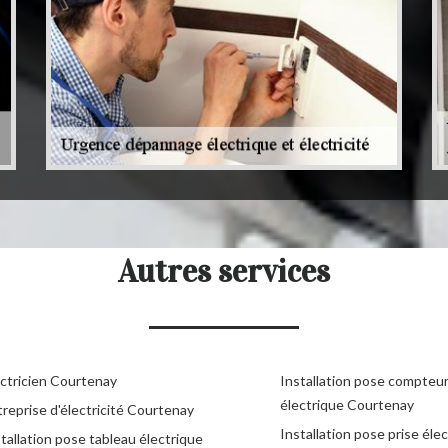
Autres services
ectricien Courtenay
Installation pose compteu
électrique Courtenay
reprise d'électricité Courtenay
Installation pose prise éle
tallation pose tableau électrique