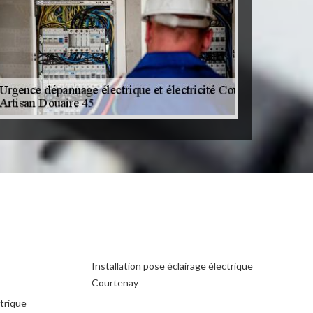
r
Installation pose éclairage électrique
Courtenay
ctrique