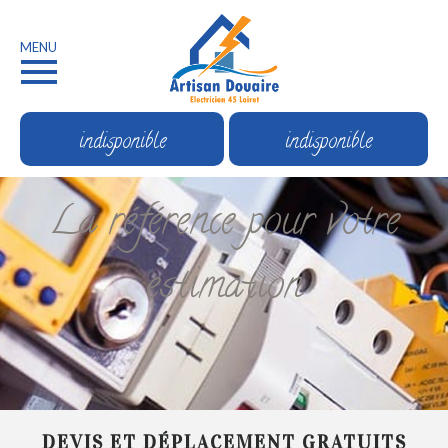
MENU
indisponible
indisponible
La référence pour votre
estimation
DEVIS ET DÉPLACEMENT GRATUITS