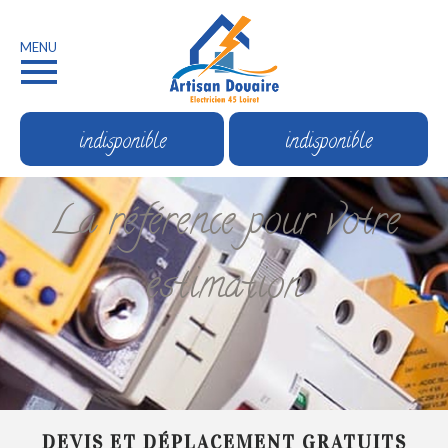
MENU
indisponible
indisponible
La référence pour votre
estimation
DEVIS ET DÉPLACEMENT GRATUITS