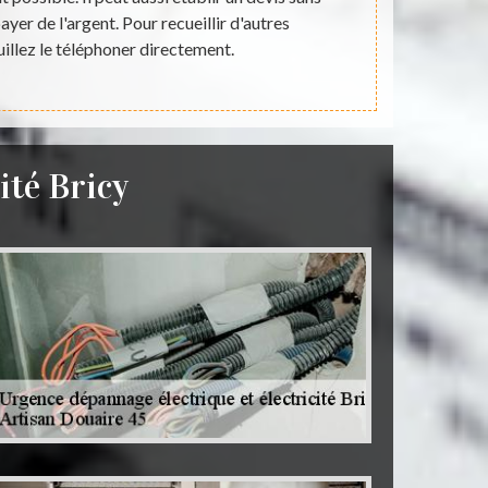
ayer de l'argent. Pour recueillir d'autres
de bonne q
uillez le téléphoner directement.
téléphon
ité Bricy