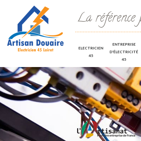
La référence 
ENTREPRISE
ELECTRICIEN
D'ÉLECTRICITÉ
45
45