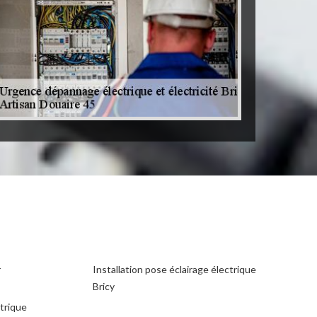
r
Installation pose éclairage électrique
Bricy
ctrique