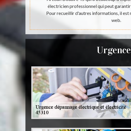
téressants et
électricien professionnel qui peut garantir
s gratuit et
Pour recueillir d'autres informations, il est 
web.
Urgence 