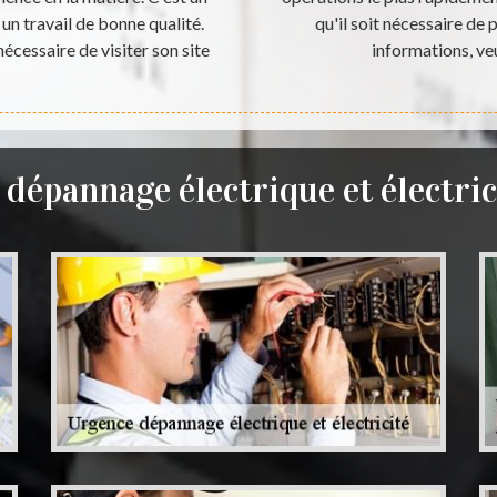
 un travail de bonne qualité.
qu'il soit nécessaire de p
nécessaire de visiter son site
informations, ve
dépannage électrique et électric