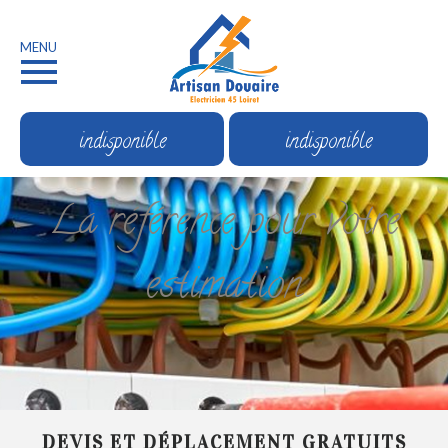
MENU
indisponible
indisponible
La référence pour votre
estimation
DEVIS ET DÉPLACEMENT GRATUITS