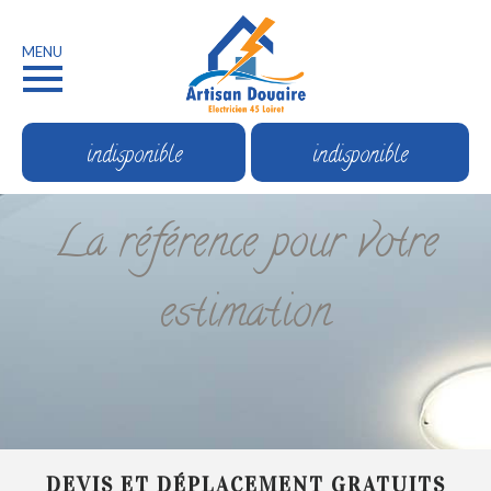
MENU
indisponible
indisponible
La référence pour votre
estimation
DEVIS ET DÉPLACEMENT GRATUITS