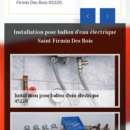
Firmin Des Bois 45220.
beauco
ement.
Installation pose ballon d'eau électrique
Saint Firmin Des Bois