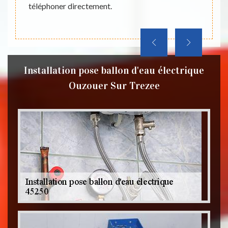
téléphoner directement.
des f
travail
Installation pose ballon d'eau électrique
Ouzouer Sur Trezee