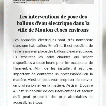
 de
Les interventions de pose des
ulon
ballons d'eau électrique dans la
apti
ville de Moulon et ses environs
ball
ui peut
da
ciennes
Les appareils électriques sont très nombreux
ion est
dans une habitation. En effet, il est possible de
Les op
dies ou
faire la mise en place des ballons d'eau électrique.
sont tr
ce d’un
Ils stockent les eaux chaudes qui seront
de fa
our ces
disponibles à toute heure pour les occupants de
électr
etenir
l'immeuble. Afin de les installer, il est très
compl
, c’et
important de contacter un professionnel en la
nécess
t de la
matière. Ainsi, on peut vous proposer de convier
vous p
ctrique
un professionnel en la matière. Artisan Douaire
qui a 
nantes,
45 est un habitué de ces interventions et sachez
noter q
45.
qu'il peut proposer des prix abordables et
et san
accessibles à tous.
inform