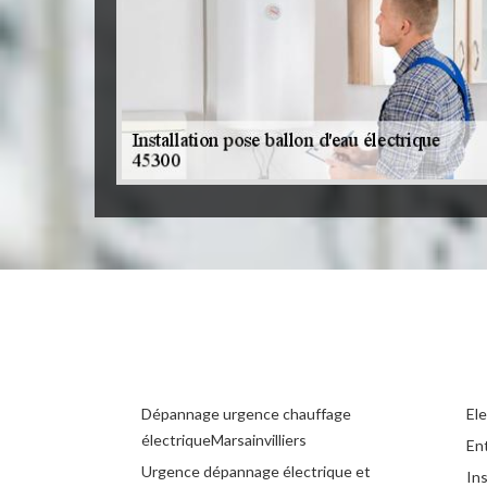
Dépannage urgence chauffage
Ele
électriqueMarsainvilliers
Ent
Urgence dépannage électrique et
Ins