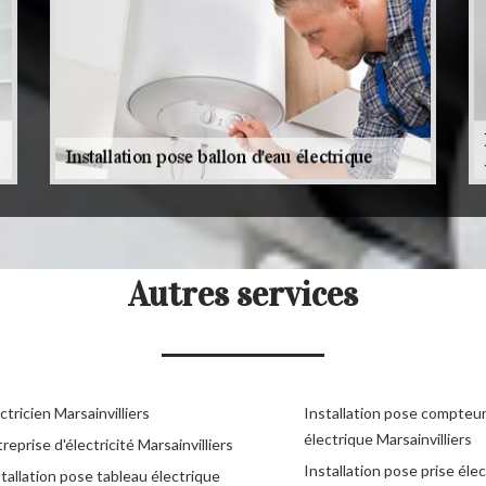
Autres services
ctricien Marsainvilliers
Installation pose compteu
électrique Marsainvilliers
reprise d'électricité Marsainvilliers
Installation pose prise éle
tallation pose tableau électrique