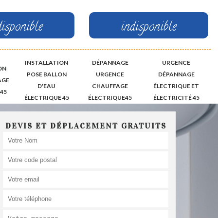
disponible
indisponible
INSTALLATION
DÉPANNAGE
URGENCE
ON
POSE BALLON
URGENCE
DÉPANNAGE
AGE
D'EAU
CHAUFFAGE
ÉLECTRIQUE ET
45
ÉLECTRIQUE 45
ÉLECTRIQUE45
ÉLECTRICITÉ 45
DEVIS ET DÉPLACEMENT GRATUITS