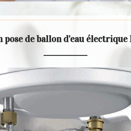
n pose de ballon d'eau électriqu