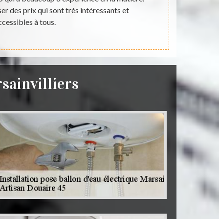
er des prix qui sont très intéressants et
proposer
ccessibles à tous.
sainvilliers