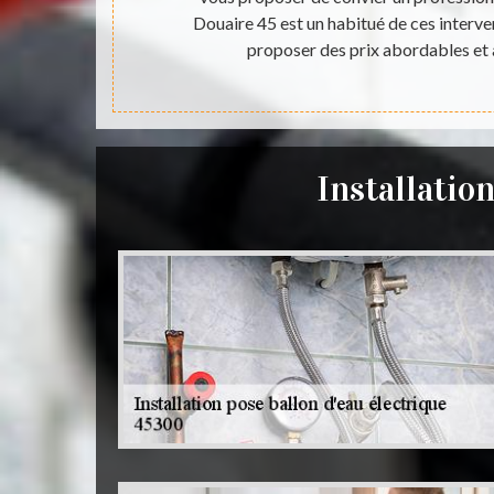
 veuillez le
Douaire 45 est un habitué de ces interven
proposer des prix abordables et 
Installatio