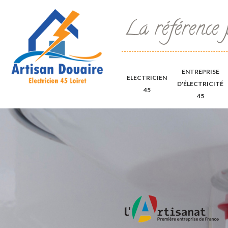
La référence 
ENTREPRISE
ELECTRICIEN
D'ÉLECTRICITÉ
45
45