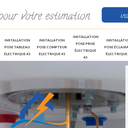
pour votre estimation
in
INSTALLATION
INSTALLATION
INSTALLATION
INSTALLATI
POSE PRISE
POSE TABLEAU
POSE COMPTEUR
POSE ÉCLAIR
ÉLECTRIQUE
ÉLECTRIQUE 45
ÉLECTRIQUE 45
ÉLECTRIQUE 
45