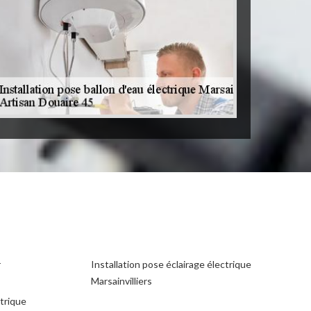
r
Installation pose éclairage électrique
Marsainvilliers
ctrique