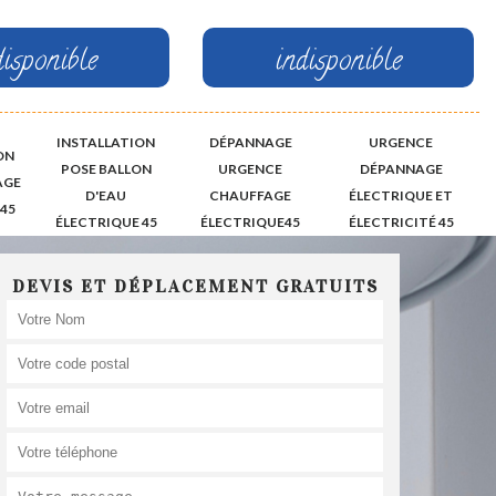
disponible
indisponible
INSTALLATION
DÉPANNAGE
URGENCE
ON
POSE BALLON
URGENCE
DÉPANNAGE
AGE
D'EAU
CHAUFFAGE
ÉLECTRIQUE ET
45
ÉLECTRIQUE 45
ÉLECTRIQUE45
ÉLECTRICITÉ 45
DEVIS ET DÉPLACEMENT GRATUITS