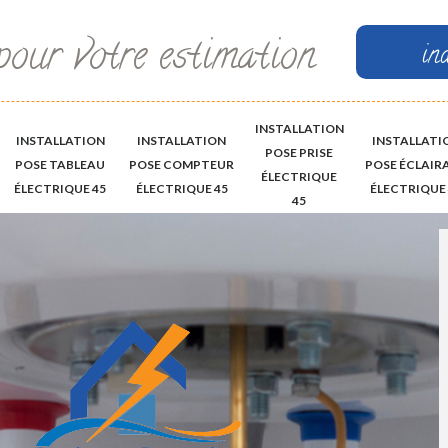
pour votre estimation
in
INSTALLATION
INSTALLATION
INSTALLATION
INSTALLATI
POSE PRISE
POSE TABLEAU
POSE COMPTEUR
POSE ÉCLAIR
ÉLECTRIQUE
ÉLECTRIQUE 45
ÉLECTRIQUE 45
ÉLECTRIQUE 
45