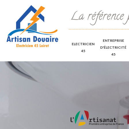
La référence 
ENTREPRISE
ELECTRICIEN
D'ÉLECTRICITÉ
45
45