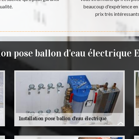
ualité.
beaucoup d'expérience en l
prix très intéressant
ion pose ballon d'eau électrique 