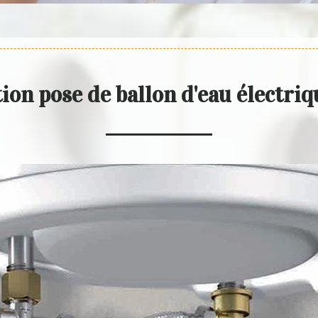
tion pose de ballon d'eau électri