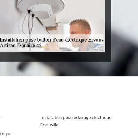
r
Installation pose éclairage électrique
Ervauville
ctrique