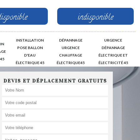
disponible
indisponible
INSTALLATION
DÉPANNAGE
URGENCE
ON
POSE BALLON
URGENCE
DÉPANNAGE
AGE
D'EAU
CHAUFFAGE
ÉLECTRIQUE ET
45
ÉLECTRIQUE 45
ÉLECTRIQUE45
ÉLECTRICITÉ 45
DEVIS ET DÉPLACEMENT GRATUITS