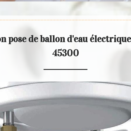
on pose de ballon d'eau électriqu
45300