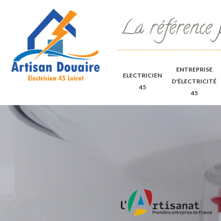
La référence 
ENTREPRISE
ELECTRICIEN
D'ÉLECTRICITÉ
45
45