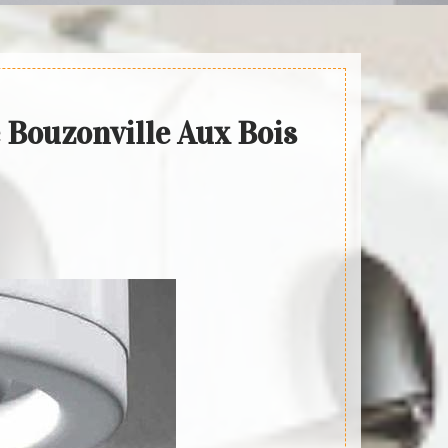
e Bouzonville Aux Bois