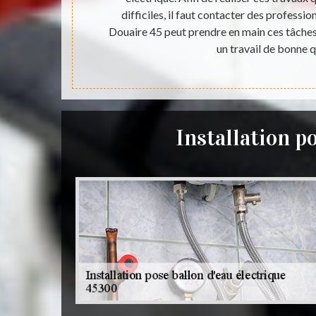
à beaucoup de
difficiles, il faut contacter des professio
e téléphoner
Douaire 45 peut prendre en main ces tâches 
un travail de bonne q
Installation p