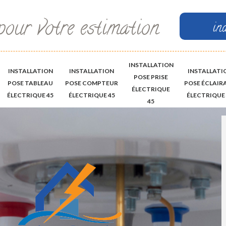
pour votre estimation
in
INSTALLATION
INSTALLATION
INSTALLATION
INSTALLATI
POSE PRISE
POSE TABLEAU
POSE COMPTEUR
POSE ÉCLAIR
ÉLECTRIQUE
ÉLECTRIQUE 45
ÉLECTRIQUE 45
ÉLECTRIQUE 
45