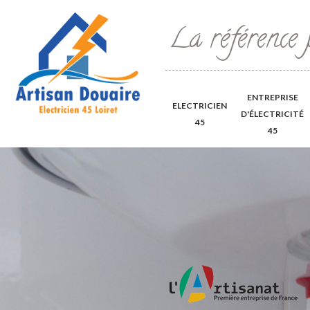
La référence 
ENTREPRISE
ELECTRICIEN
D'ÉLECTRICITÉ
45
45