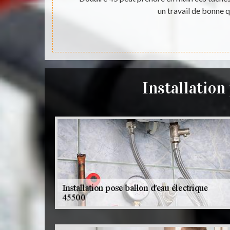
acter Artisan
un travail de bonne q
ière.
Installation