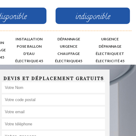
disponible
indisponible
INSTALLATION
DÉPANNAGE
URGENCE
ON
POSE BALLON
URGENCE
DÉPANNAGE
AGE
D'EAU
CHAUFFAGE
ÉLECTRIQUE ET
45
ÉLECTRIQUE 45
ÉLECTRIQUE45
ÉLECTRICITÉ 45
DEVIS ET DÉPLACEMENT GRATUITS