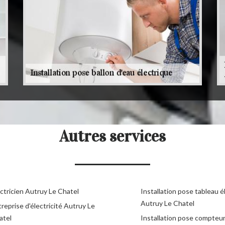
Autres services
ctricien Autruy Le Chatel
Installation pose tableau é
Autruy Le Chatel
reprise d'électricité Autruy Le
atel
Installation pose compteu