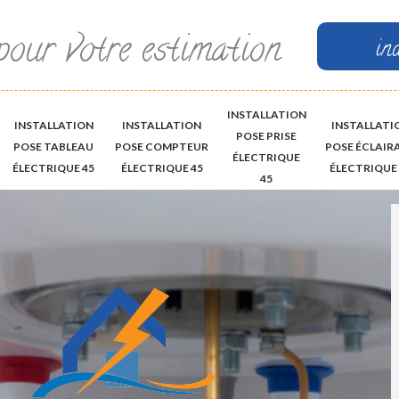
pour votre estimation
in
INSTALLATION
INSTALLATION
INSTALLATION
INSTALLATI
POSE PRISE
POSE TABLEAU
POSE COMPTEUR
POSE ÉCLAIR
ÉLECTRIQUE
ÉLECTRIQUE 45
ÉLECTRIQUE 45
ÉLECTRIQUE 
45