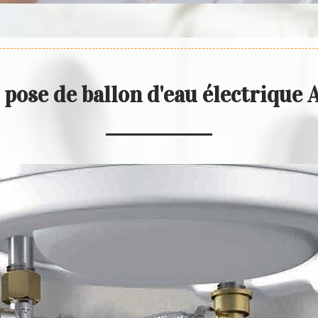
n pose de ballon d'eau électrique