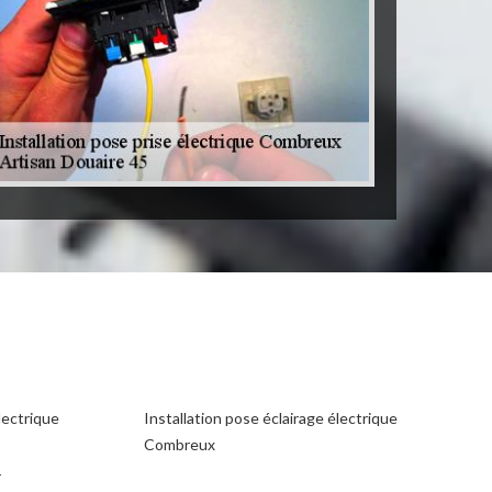
lectrique
Installation pose éclairage électrique
Combreux
r