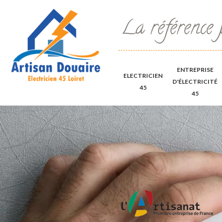
La référence 
ENTREPRISE
ELECTRICIEN
D'ÉLECTRICITÉ
45
45