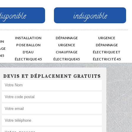
disponible
indisponible
INSTALLATION
DÉPANNAGE
URGENCE
ON
POSE BALLON
URGENCE
DÉPANNAGE
AGE
D'EAU
CHAUFFAGE
ÉLECTRIQUE ET
45
ÉLECTRIQUE 45
ÉLECTRIQUE45
ÉLECTRICITÉ 45
DEVIS ET DÉPLACEMENT GRATUITS