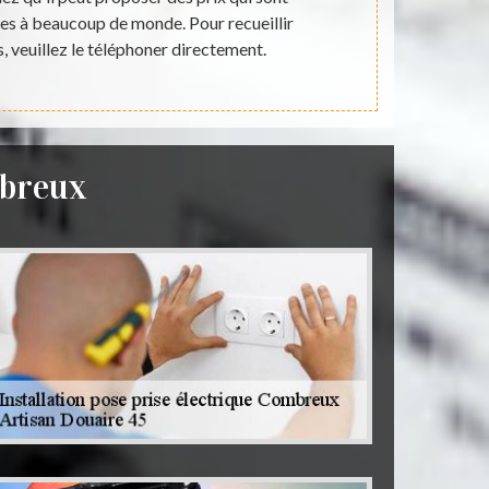
les à beaucoup de monde. Pour recueillir
intéressants 
, veuillez le téléphoner directement.
mbreux