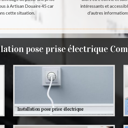
us à Artisan Douaire 45 car
intéressants et accessib
ans cette situation.
d'autres informations
llation pose prise électrique Co