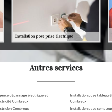
Autres services
gence dépannage électrique et
Installation pose tableau é
ectricité Combreux
Combreux
ectricien Combreux
Installation pose compteu