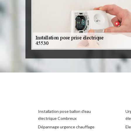
Installation pose ballon d'eau
Ur
électrique Combreux
él
Dépannage urgence chauffage
El