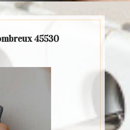
 Combreux 45530