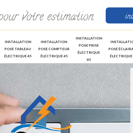
pour votre estimation
in
INSTALLATION
INSTALLATION
INSTALLATION
INSTALLATI
POSE PRISE
POSE TABLEAU
POSE COMPTEUR
POSE ÉCLAIR
ÉLECTRIQUE
ÉLECTRIQUE 45
ÉLECTRIQUE 45
ÉLECTRIQUE 
45