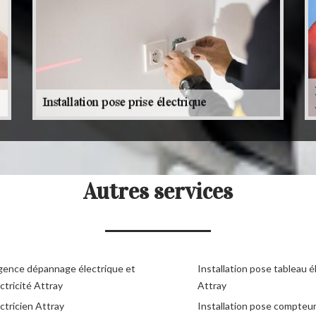
Autres services
gence dépannage électrique et
Installation pose tableau é
ctricité Attray
Attray
ctricien Attray
Installation pose compteu