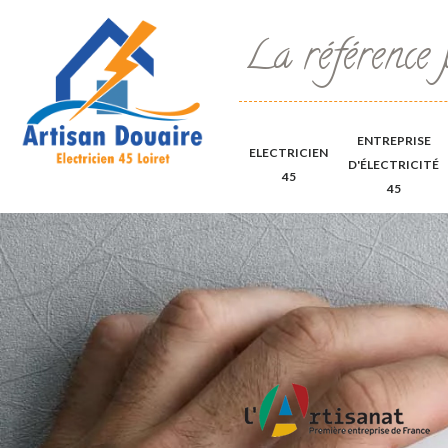
La référence 
ENTREPRISE
ELECTRICIEN
D'ÉLECTRICITÉ
45
45