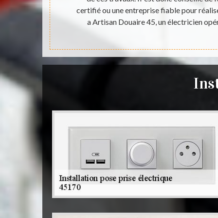
pas moins du
certifié ou une entreprise fiable pour réalis
ous vos prises
a Artisan Douaire 45, un électricien opé
tray 45170.
Ins