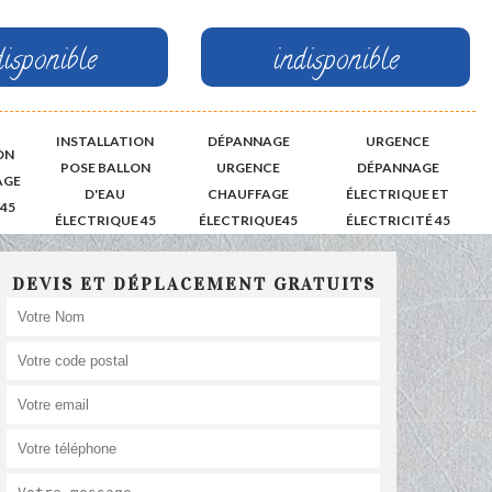
disponible
indisponible
INSTALLATION
DÉPANNAGE
URGENCE
ON
POSE BALLON
URGENCE
DÉPANNAGE
AGE
D'EAU
CHAUFFAGE
ÉLECTRIQUE ET
45
ÉLECTRIQUE 45
ÉLECTRIQUE45
ÉLECTRICITÉ 45
DEVIS ET DÉPLACEMENT GRATUITS