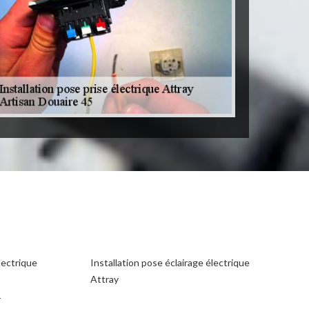
lectrique
Installation pose éclairage électrique
Attray
r