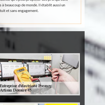
s à beaucoup de monde. Il établit aussi un
adresser 
tuit et sans engagement.
matière. I