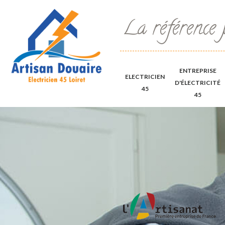
La référence 
ENTREPRISE
ELECTRICIEN
D'ÉLECTRICITÉ
45
45