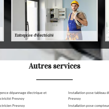
Autres services
gence dépannage électrique et
Installation pose tableau é
ctricité Presnoy
Presnoy
ectricien Presnoy
Installation pose compteu