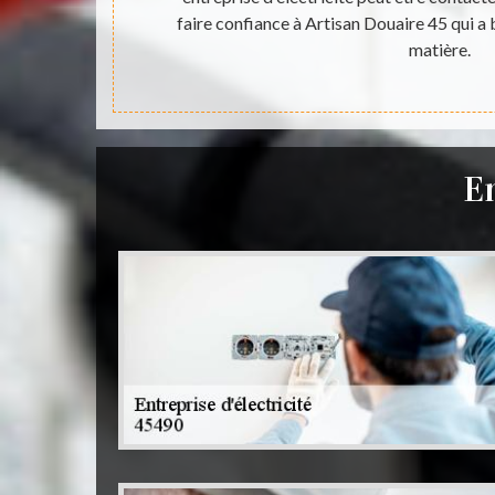
 appel à lui en
faire confiance à Artisan Douaire 45 qui a
électrique à
matière.
En