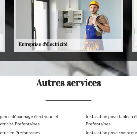
Autres services
gence dépannage électrique et
Installation pose tableau é
ctricité Prefontaines
Prefontaines
ctricien Prefontaines
Installation pose compteu