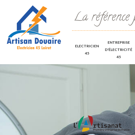
La référence 
ENTREPRISE
ELECTRICIEN
D'ÉLECTRICITÉ
45
45