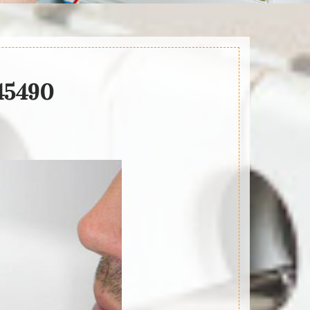
 45490