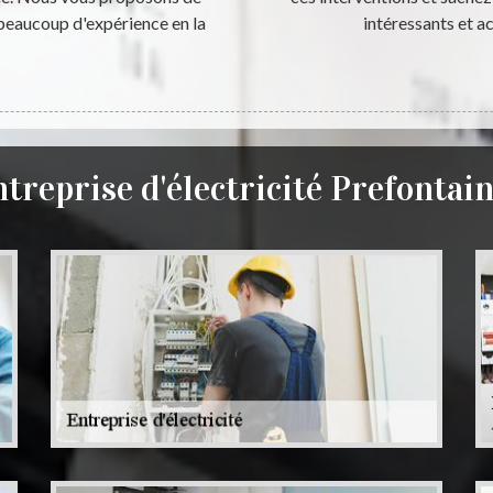
 beaucoup d'expérience en la
intéressants et 
treprise d'électricité Prefontai