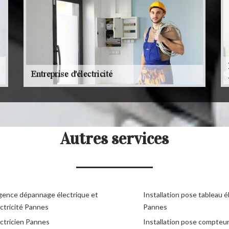
Autres services
gence dépannage électrique et
Installation pose tableau é
ctricité Pannes
Pannes
ectricien Pannes
Installation pose compteu