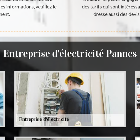
s informations, veuillez le
des tarifs qui sont intéres
ment.
dresse aussi des devi
Entreprise d'électricité Pannes