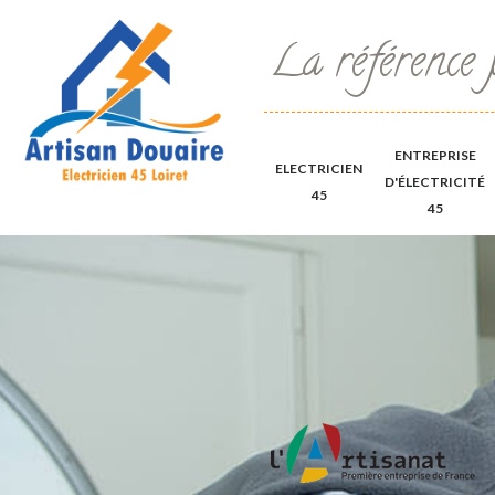
La référence 
ENTREPRISE
ELECTRICIEN
D'ÉLECTRICITÉ
45
45