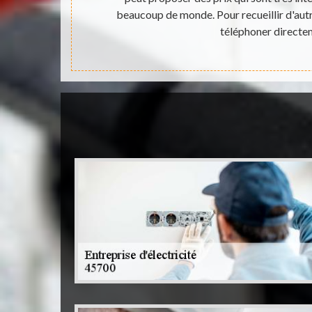
cessibles à
beaucoup de monde. Pour recueillir d'autre
téléphoner directe