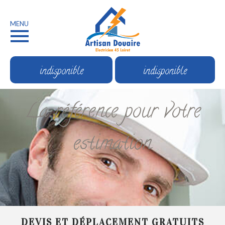
MENU
indisponible
indisponible
La référence pour votre
estimation
DEVIS ET DÉPLACEMENT GRATUITS