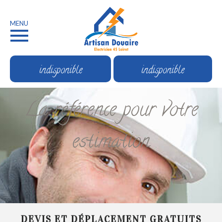
MENU
indisponible
indisponible
La référence pour votre
estimation
DEVIS ET DÉPLACEMENT GRATUITS