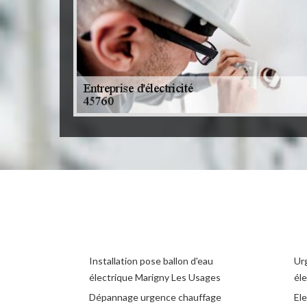
Installation pose ballon d'eau
Ur
électrique Marigny Les Usages
él
Dépannage urgence chauffage
El