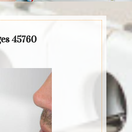
ges 45760