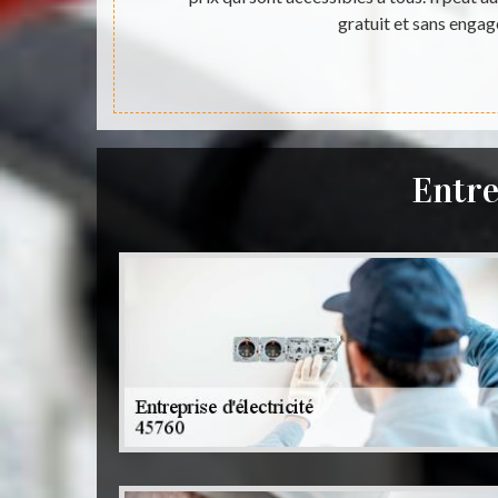
e visiter son
gratuit et sans enga
Entre