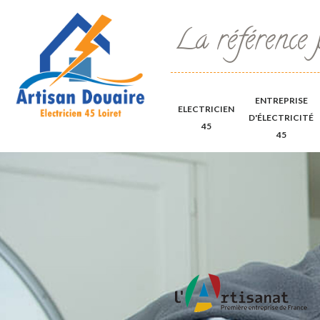
La référence 
ENTREPRISE
ELECTRICIEN
D'ÉLECTRICITÉ
45
45