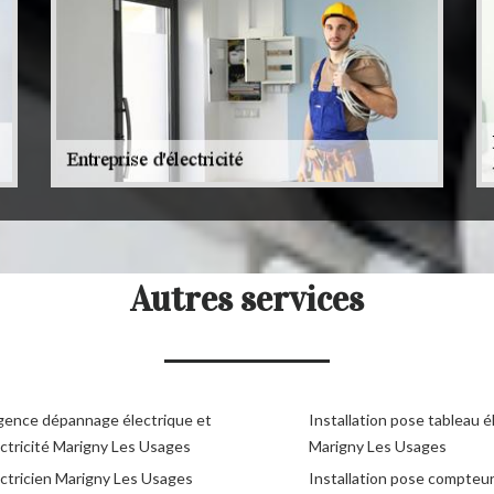
Autres services
gence dépannage électrique et
Installation pose tableau é
ectricité Marigny Les Usages
Marigny Les Usages
ectricien Marigny Les Usages
Installation pose compteu